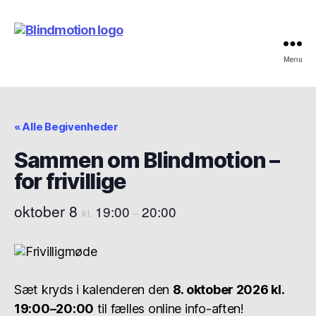
Menu
Blindmotion
« Alle Begivenheder
Sammen om Blindmotion –
for frivillige
oktober 8
19:00
20:00
kl.
–
Sæt kryds i kalenderen den
8. oktober 2026 kl.
19:00–20:00
til fælles online info-aften!