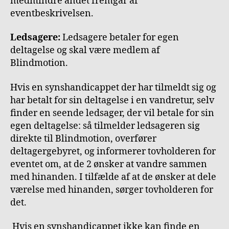
medmindre andet fremgår af
eventbeskrivelsen.
Ledsagere:
Ledsagere betaler for egen
deltagelse og skal være medlem af
Blindmotion.
Hvis en synshandicappet der har tilmeldt sig og
har betalt for sin deltagelse i en vandretur, selv
finder en seende ledsager, der vil betale for sin
egen deltagelse: så tilmelder ledsageren sig
direkte til Blindmotion, overfører
deltagergebyret, og informerer tovholderen for
eventet om, at de 2 ønsker at vandre sammen
med hinanden. I tilfælde af at de ønsker at dele
værelse med hinanden, sørger tovholderen for
det.
Hvis en synshandicappet ikke kan finde en