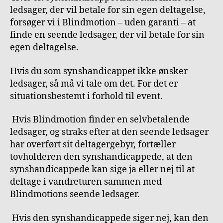
ledsager, der vil betale for sin egen deltagelse,
forsøger vi i Blindmotion – uden garanti – at
finde en seende ledsager, der vil betale for sin
egen deltagelse.
Hvis du som synshandicappet ikke ønsker
ledsager, så må vi tale om det. For det er
situationsbestemt i forhold til event.
Hvis Blindmotion finder en selvbetalende
ledsager, og straks efter at den seende ledsager
har overført sit deltagergebyr, fortæller
tovholderen den synshandicappede, at den
synshandicappede kan sige ja eller nej til at
deltage i vandreturen sammen med
Blindmotions seende ledsager.
Hvis den synshandicappede siger nej, kan den