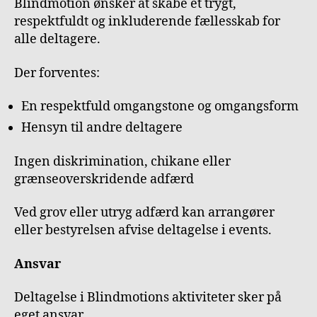
Blindmotion ønsker at skabe et trygt,
respektfuldt og inkluderende fællesskab for
alle deltagere.
Der forventes:
En respektfuld omgangstone og omgangsform
Hensyn til andre deltagere
Ingen diskrimination, chikane eller
grænseoverskridende adfærd
Ved grov eller utryg adfærd kan arrangører
eller bestyrelsen afvise deltagelse i events.
Ansvar
Deltagelse i Blindmotions aktiviteter sker på
eget ansvar.