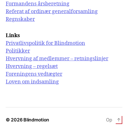
Formandens årsberetning
Referat af ordinær generalforsamling
Regnskaber
Links
Privatlivspolitik for Blindmotion
Politikker
Hvervning af medlemmer – retningslinjer
Hvervning – regelsæt
Foreningens vedtægter
Loven om indsamling
© 2026
Blindmotion
Op
↑