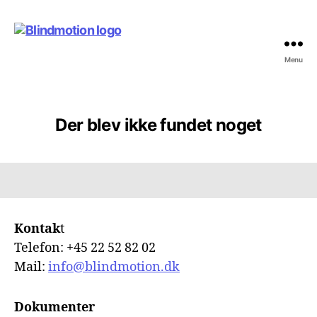
Menu
Blindmotion
Der blev ikke fundet noget
Kontak
t
Telefon: +45 22 52 82 02
Mail:
info@blindmotion.dk
Dokumenter