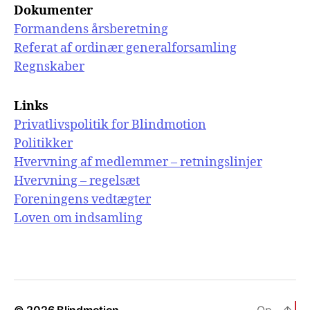
Dokumenter
Formandens årsberetning
Referat af ordinær generalforsamling
Regnskaber
Links
Privatlivspolitik for Blindmotion
Politikker
Hvervning af medlemmer – retningslinjer
Hvervning – regelsæt
Foreningens vedtægter
Loven om indsamling
© 2026
Blindmotion
Op
↑