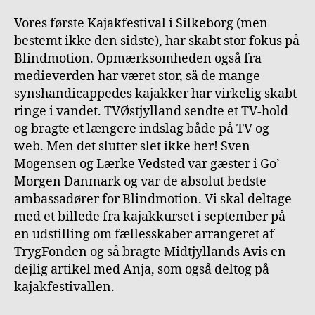
Vores første Kajakfestival i Silkeborg (men
bestemt ikke den sidste), har skabt stor fokus på
Blindmotion. Opmærksomheden også fra
medieverden har været stor, så de mange
synshandicappedes kajakker har virkelig skabt
ringe i vandet. TVØstjylland sendte et TV-hold
og bragte et længere indslag både på TV og
web. Men det slutter slet ikke her! Sven
Mogensen og Lærke Vedsted var gæster i Go’
Morgen Danmark og var de absolut bedste
ambassadører for Blindmotion. Vi skal deltage
med et billede fra kajakkurset i september på
en udstilling om fællesskaber arrangeret af
TrygFonden og så bragte Midtjyllands Avis en
dejlig artikel med Anja, som også deltog på
kajakfestivallen.