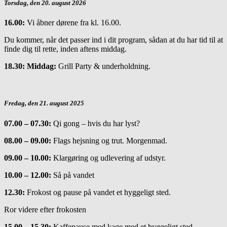
Torsdag, den 20. august 2026
16.00:
Vi åbner dørene fra kl. 16.00.
Du kommer, når det passer ind i dit program, sådan at du har tid til at
finde dig til rette, inden aftens middag.
18.30:
Middag:
Grill Party & underholdning.
Fredag, den 21. august 2025
07.00 – 07.30:
Qi gong – hvis du har lyst?
08.00 – 09.00:
Flags hejsning og trut. Morgenmad.
09.00 – 10.00:
Klargøring og udlevering af udstyr.
10.00 – 12.00:
Så på vandet
12.30:
Frokost og pause på vandet et hyggeligt sted.
Ror videre efter frokosten
15.00 – 15.30:
Kaffepause med kage med et hyggeligt sted.