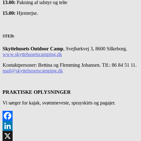
13.00:
Pakning af udstyr og telte
15.00:
Hjemrejse.
STED:
Skyttehusets Outdoor Camp
, Svejbækvej 3, 8600 Silkeborg.
www.skyttehusetscamping.dk
Kontaktpersoner: Bettina og Flemming Johansen. Tlf.: 86 84 51 11.
mail@skyttehusetscamping.dk
PRAKTISKE OPLYSNINGER
Vi sørger for kajak, svømmeveste, sprayskirts og pagajer.
Facebook
LinkedIn