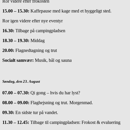
Ror videre efter frokosten
15.00 – 15.30:
Kaffepause med kage med et hyggeligt sted.
Ror igen videre efter nye eventyr
16.30:
Tilbage på campingpladsen
18.30 – 19.30:
Middag
20.00:
Flagnedtagning og trut
Socialt samvær:
Musik, bål og sauna
Søndag, den 23. August
07.00 – 07.30:
Qi gong – hvis du har lyst?
08.00 – 09.00:
Flaghejsning og trut. Morgenmad.
09.30:
En sidste tur på vandet.
11.30 – 12.45:
Tilbage til campingpladsen: Frokost & evaluering