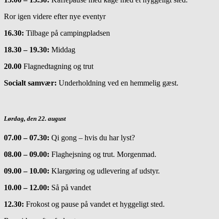
Ror igen videre efter nye eventyr
16.30:
Tilbage på campingpladsen
18.30 – 19.30:
Middag
20.00
Flagnedtagning og trut
Socialt samvær:
Underholdning ved en hemmelig gæst.
Lørdag, den 22. august
07.00 – 07.30:
Qi gong – hvis du har lyst?
08.00 – 09.00:
Flaghejsning og trut. Morgenmad.
09.00 – 10.00:
Klargøring og udlevering af udstyr.
10.00 – 12.00:
Så på vandet
12.30:
Frokost og pause på vandet et hyggeligt sted.