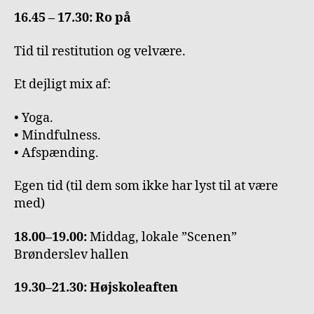
16.45 – 17.30: Ro på
Tid til restitution og velvære.
Et dejligt mix af:
• Yoga.
• Mindfulness.
• Afspænding.
Egen tid (til dem som ikke har lyst til at være
med)
18.00–19.00:
Middag, lokale ”Scenen”
Brønderslev hallen
19.30–21.30: Højskoleaften