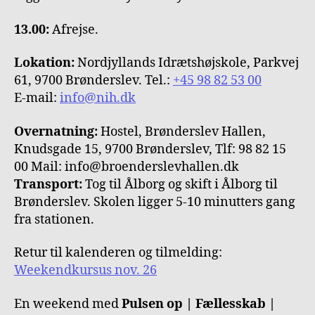
13.00:
Afrejse.
Lokation:
Nordjyllands Idrætshøjskole, Parkvej
61, 9700 Brønderslev. Tel.:
+45 98 82 53 00
E-mail:
info@nih.dk
Overnatning:
Hostel, Brønderslev Hallen,
Knudsgade 15, 9700 Brønderslev, Tlf: 98 82 15
00 Mail: info@broenderslevhallen.dk
Transport:
Tog til Ålborg og skift i Ålborg til
Brønderslev. Skolen ligger 5-10 minutters gang
fra stationen.
Retur til kalenderen og tilmelding:
Weekendkursus nov. 26
En weekend med
Pulsen op | Fællesskab |