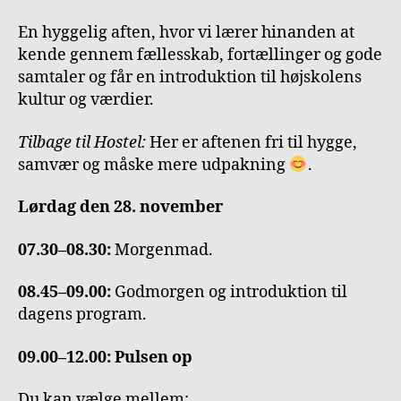
En hyggelig aften, hvor vi lærer hinanden at
kende gennem fællesskab, fortællinger og gode
samtaler og får en introduktion til højskolens
kultur og værdier.
Tilbage til Hostel:
Her er aftenen fri til hygge,
samvær og måske mere udpakning
.
Lørdag den 28. november
07.30–08.30:
Morgenmad.
08.45–09.00:
Godmorgen og introduktion til
dagens program.
09.00–12.00: Pulsen op
Du kan vælge mellem: