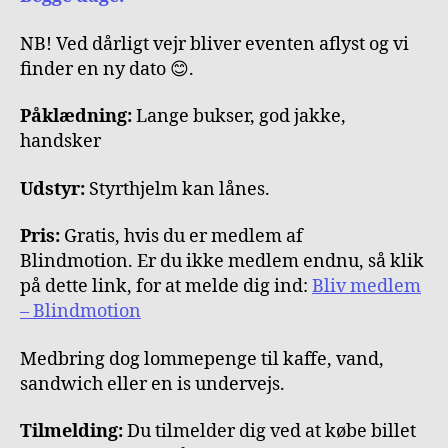
NB! Ved dårligt vejr bliver eventen aflyst og vi
finder en ny dato 😊.
Påklædning:
Lange bukser, god jakke,
handsker
Udstyr:
Styrthjelm kan lånes.
Pris:
Gratis, hvis du er medlem af
Blindmotion. Er du ikke medlem endnu, så klik
på dette link, for at melde dig ind:
Bliv medlem
– Blindmotion
Medbring dog lommepenge til kaffe, vand,
sandwich eller en is undervejs.
Tilmelding:
Du tilmelder dig ved at købe billet