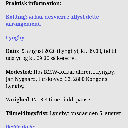
Praktisk information:
Kolding: vi har desværre aflyst dette
arrangement.
Lyngby
Dato:
9. august 2026 (Lyngby), kl. 09.00, tid til
udstyr og kl. 09.30 så kører vi!
Mødested:
Hos BMW-forhandleren i Lyngby:
Jan Nygaard, Firskovvej 33, 2800 Kongens
Lyngby.
Varighed:
Ca. 3-4 timer inkl. pauser
Tilmeldingsfrist:
Lyngby: onsdag den 5. august
Begge dage: