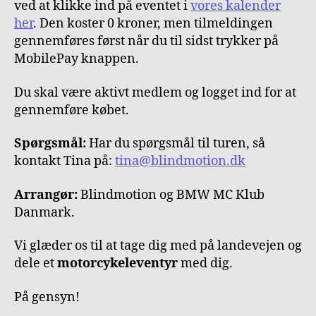
ved at klikke ind på eventet i
vores kalender
her
. Den koster 0 kroner, men tilmeldingen
gennemføres først når du til sidst trykker på
MobilePay knappen.
Du skal være aktivt medlem og logget ind for at
gennemføre købet.
Spørgsmål:
Har du spørgsmål til turen, så
kontakt Tina på:
tina@blindmotion.dk
Arrangør:
Blindmotion og BMW MC Klub
Danmark.
Vi glæder os til at tage dig med på landevejen og
dele et
motorcykeleventyr
med dig.
På gensyn!