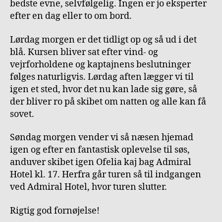
bedste evne, selvfølgelig. Ingen er jo eksperter
efter en dag eller to om bord.
Lørdag morgen er det tidligt op og så ud i det
blå. Kursen bliver sat efter vind- og
vejrforholdene og kaptajnens beslutninger
følges naturligvis. Lørdag aften lægger vi til
igen et sted, hvor det nu kan lade sig gøre, så
der bliver ro på skibet om natten og alle kan få
sovet.
Søndag morgen vender vi så næsen hjemad
igen og efter en fantastisk oplevelse til søs,
anduver skibet igen Ofelia kaj bag Admiral
Hotel kl. 17. Herfra går turen så til indgangen
ved Admiral Hotel, hvor turen slutter.
Rigtig god fornøjelse!