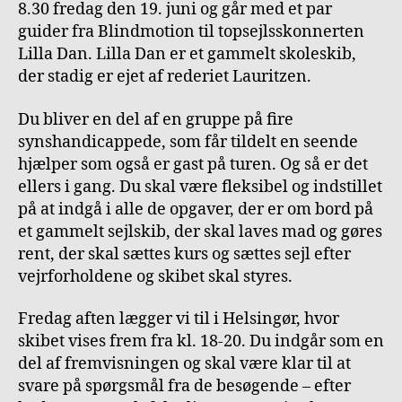
8.30 fredag den 19. juni og går med et par
guider fra Blindmotion til topsejlsskonnerten
Lilla Dan. Lilla Dan er et gammelt skoleskib,
der stadig er ejet af rederiet Lauritzen.
Du bliver en del af en gruppe på fire
synshandicappede, som får tildelt en seende
hjælper som også er gast på turen. Og så er det
ellers i gang. Du skal være fleksibel og indstillet
på at indgå i alle de opgaver, der er om bord på
et gammelt sejlskib, der skal laves mad og gøres
rent, der skal sættes kurs og sættes sejl efter
vejrforholdene og skibet skal styres.
Fredag aften lægger vi til i Helsingør, hvor
skibet vises frem fra kl. 18-20. Du indgår som en
del af fremvisningen og skal være klar til at
svare på spørgsmål fra de besøgende – efter